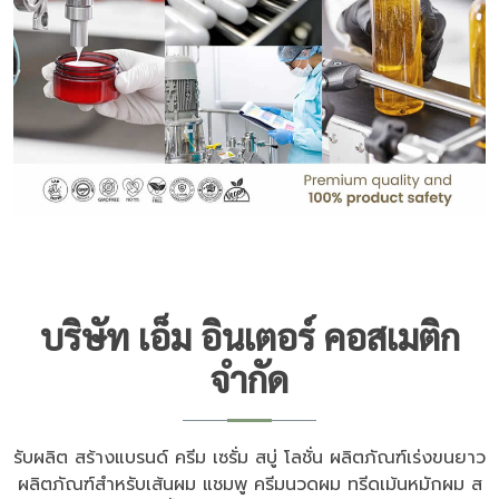
บริษัท เอ็ม อินเตอร์ คอสเมติก
จำกัด
รับผลิต สร้างแบรนด์ ครีม เซรั่ม สบู่ โลชั่น ผลิตภัณฑ์เร่งขนยาว
ผลิตภัณฑ์สำหรับเส้นผม แชมพู ครีมนวดผม ทรีดเม้นหมักผม ส